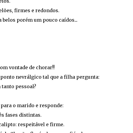
eios.
lões, firmes e redondos.
a belos porém um pouco caídos...
com vontade de chorar!!
 ponto nevrálgico tal que a filha pergunta:
 tanto pessoal?
 para o marido e responde:
 fases distintas.
lipto: respeitável e firme.