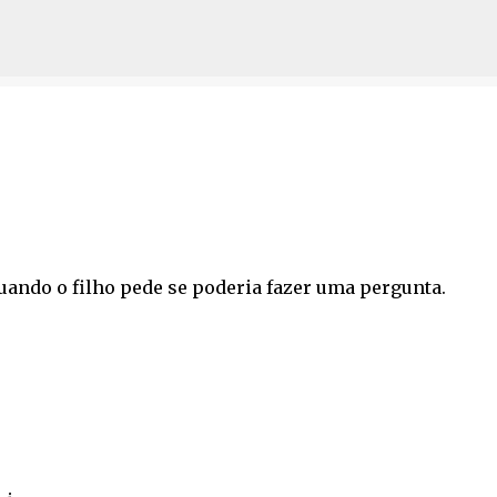
Avançar para o conteúdo principal
quando o filho pede se poderia fazer uma pergunta.