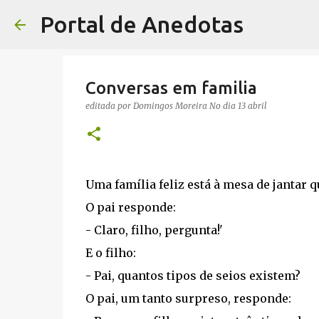
Portal de Anedotas
Conversas em familia
editada por
Domingos Moreira
No dia
13 abril
Uma família feliz está à mesa de jantar 
O pai responde:
- Claro, filho, pergunta!'
E o filho:
- Pai, quantos tipos de seios existem?
O pai, um tanto surpreso, responde: