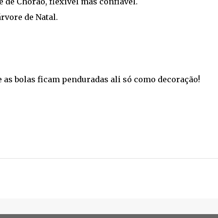
 de Chorão, flexível mas confiável.
rvore de Natal.
e as bolas ficam penduradas ali só como decoração!