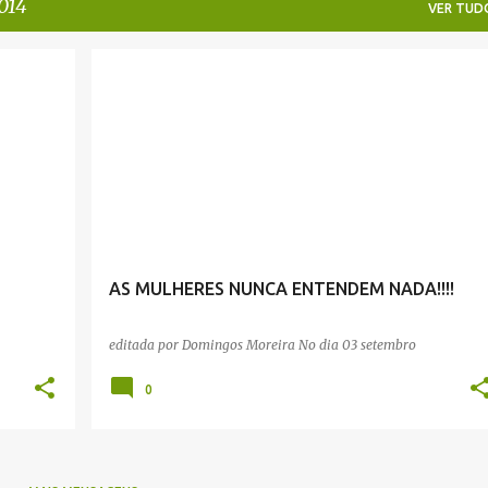
014
VER TUD
AS MULHERES NUNCA ENTENDEM NADA!!!!
editada por
Domingos Moreira
No dia
03 setembro
0