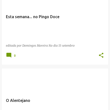
Esta semana... no Pingo Doce
editada por
Domingos Moreira
No dia
15 setembro
0
O Alentejano