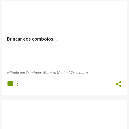
Brincar aos comboios...
editada por
Domingos Moreira
No dia
27 setembro
0