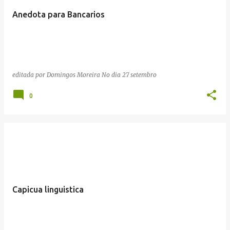
Anedota para Bancarios
editada por
Domingos Moreira
No dia
27 setembro
0
Capicua linguistica