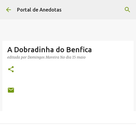
Avançar para o conteúdo principal
Portal de Anedotas
A Dobradinha do Benfica
editada por
Domingos Moreira
No dia
15 maio