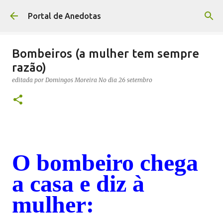
Avançar para o conteúdo principal
Portal de Anedotas
Bombeiros (a mulher tem sempre
razão)
editada por
Domingos Moreira
No dia
26 setembro
O bombeiro chega
a casa e diz à
mulher: