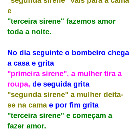
"segunda sirene" vais para a cama
e
"terceira sirene" fazemos amor
toda a noite.
No dia seguinte o bombeiro chega
a casa e grita
"primeira sirene", a mulher tira a
roupa,
de seguida grita
"segunda sirene" a mulher deita-
se na cama
e por fim grita
"terceira sirene" e começam a
fazer amor.