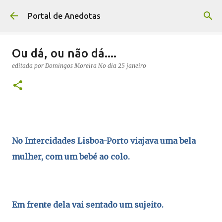
Avançar para o conteúdo principal
Portal de Anedotas
Ou dá, ou não dá....
editada por
Domingos Moreira
No dia
25 janeiro
No Intercidades Lisboa-Porto viajava uma bela
mulher, com um bebé ao
colo.
Em frente dela vai sentado um sujeito.