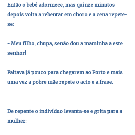
Então o bebé adormece, mas quinze minutos
depois volta a rebentar em
choro e a cena repete-
se:
- Meu filho, chupa, senão dou a maminha a este
senhor!
Faltava já pouco para chegarem ao Porto e mais
uma vez a pobre mãe
repete o acto e a frase.
De repente o indivíduo levanta-se e grita
p
ara a
mulher: