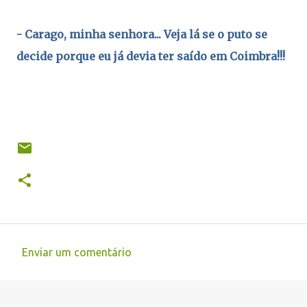
- Carago, minha senhora... Veja lá se o puto se
decide porque eu já devia ter saído em Coimbra!!!
Enviar um comentário
C
o
m