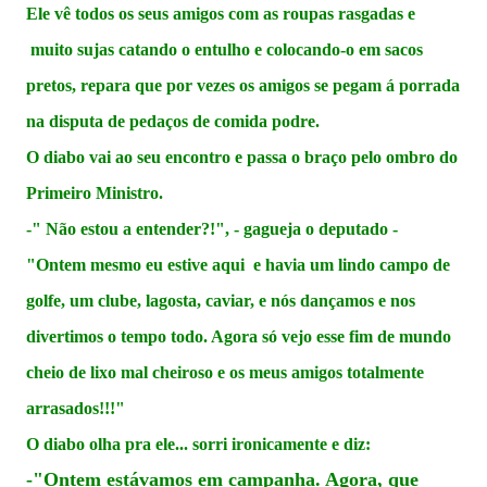
Ele vê todos os seus amigos com as roupas rasgadas e
muito sujas catando o entulho e colocando-o em sacos
pretos, repara que por vezes os amigos se pegam á porrada
na disputa de pedaços de comida podre.
O diabo vai ao seu encontro e passa o braço pelo ombro do
Primeiro Ministro.
-" Não estou a entender?!", - gagueja o deputado -
"Ontem mesmo eu estive aqui e havia um lindo campo de
golfe, um clube, lagosta, caviar, e nós dançamos e nos
divertimos o tempo todo. Agora só vejo esse fim de mundo
cheio de lixo mal cheiroso e os meus amigos totalmente
arrasados!!!"
O diabo olha pra ele... sorri ironicamente e diz:
-"Ontem estávamos em campanha. Agora, que