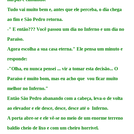
Tudo vai muito bem e, antes que ele perceba, o dia chega
ao fim e São Pedro retorna.
-" E então??? Você passou um dia no Inferno e um dia no
Paraíso.
Agora escolha a sua casa eterna." Ele pensa um minuto e
responde:
-"Olha, eu nunca pensei ... vir a tomar esta decisão... O
Paraíso é muito bom, mas eu acho que vou ficar muito
melhor no Inferno."
Então São Pedro abanando com a cabeça, leva-o de volta
ao elevador e ele desce, desce, desce até o Inferno.
A porta abre-se e ele vê-se no meio de um enorme terreno
baldio cheio de lixo e com um cheiro horrível.