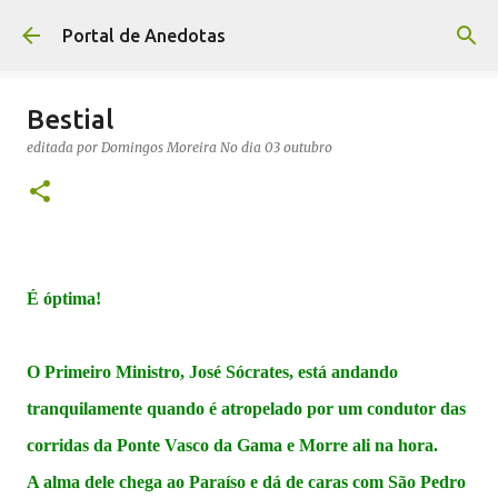
Avançar para o conteúdo principal
Portal de Anedotas
Bestial
editada por
Domingos Moreira
No dia
03 outubro
É óptima!
O Primeiro Ministro, José Sócrates, está andando
tranquilamente quando é atropelado por um condutor das
corridas da Ponte Vasco da Gama e Morre ali na hora.
A alma dele chega ao Paraíso e dá de caras com São Pedro