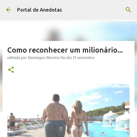
Avançar para o conteúdo principal
Portal de Anedotas
Como reconhecer um milionário...
editada por
Domingos Moreira
No dia
15 novembro