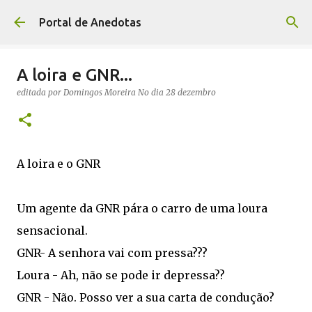
Avançar para o conteúdo principal
Portal de Anedotas
A loira e GNR...
editada por
Domingos Moreira
No dia
28 dezembro
A loira e o GNR
Um agente da GNR pára o carro de uma loura
sensacional.
GNR- A senhora vai com pressa???
Loura - Ah, não se pode ir depressa??
GNR - Não. Posso ver a sua carta de condução?