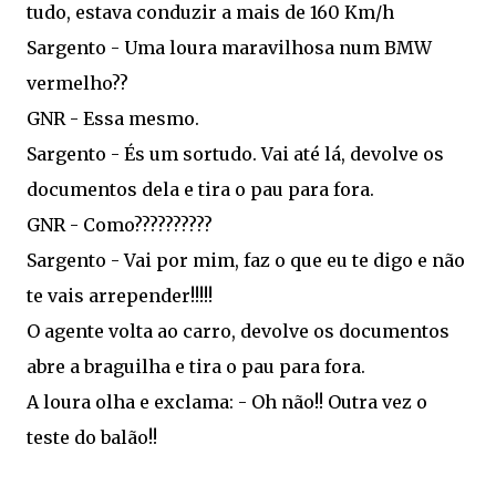
tudo, estava conduzir a mais de 160 Km/h
Sargento - Uma loura maravilhosa num BMW
vermelho??
GNR - Essa mesmo.
Sargento - És um sortudo. Vai até lá, devolve os
documentos dela e tira o pau para fora.
GNR - Como??????????
Sargento - Vai por mim, faz o que eu te digo e não
te vais arrepender!!!!!
O agente volta ao carro, devolve os documentos
abre a braguilha e tira o pau para fora.
A loura olha e exclama: - Oh não!! Outra vez o
teste do balão!!