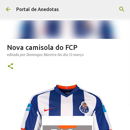
Avançar para o conteúdo principal
Portal de Anedotas
Nova camisola do FCP
editada por
Domingos Moreira
No dia
13 março