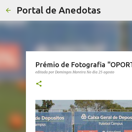
Portal de Anedotas
Prémio de Fotografia "OPO
editada por
Domingos Moreira
No dia
25 agosto