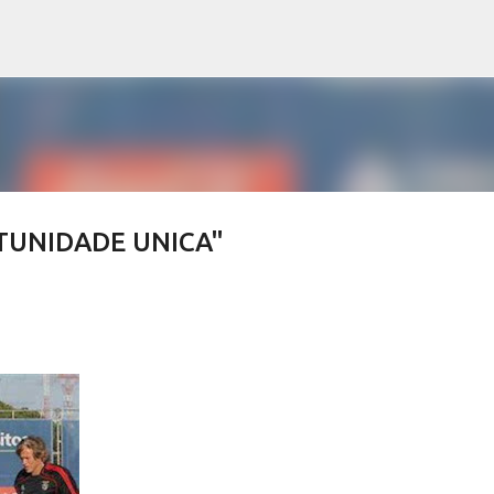
Avançar para o conteúdo principal
RTUNIDADE UNICA"