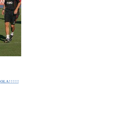
 ! ! ! ! !