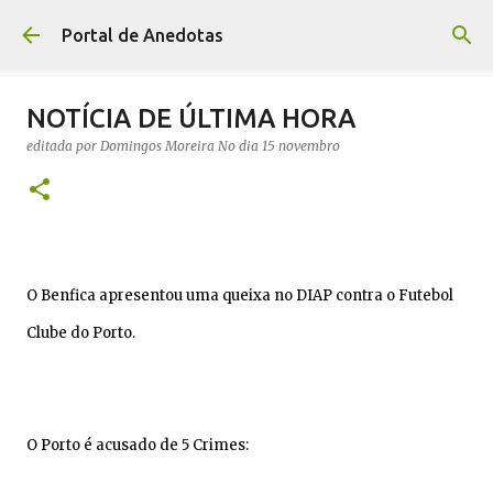
Avançar para o conteúdo principal
Portal de Anedotas
NOTÍCIA DE ÚLTIMA HORA
editada por
Domingos Moreira
No dia
15 novembro
O Benfica apresentou uma queixa no DIAP contra o Futebol
Clube do Porto.
O Porto é acusado de 5 Crimes: