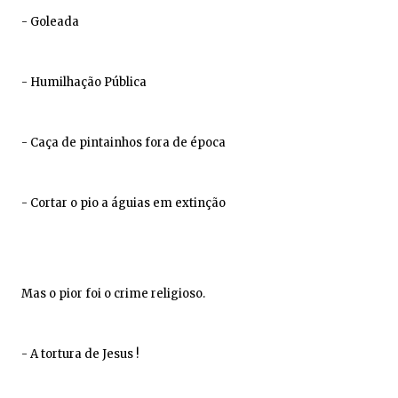
- Goleada
- Humilhação Pública
- Caça de pintainhos fora de época
- Cortar o pio a águias em extinção
Mas o pior foi o crime religioso.
- A tortura de Jesus !