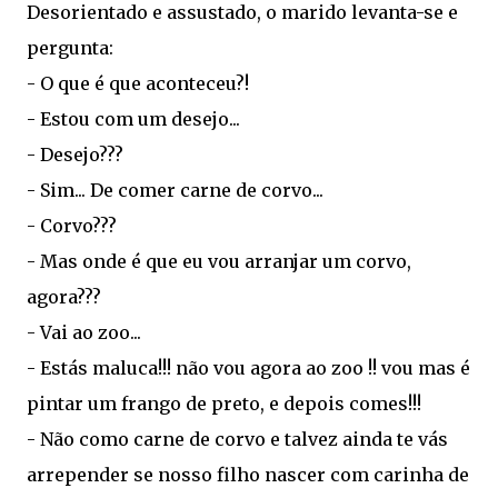
Desorientado e assustado, o marido levanta-se e
pergunta:
- O que é que aconteceu?!
- Estou com um desejo...
- Desejo???
- Sim... De comer carne de corvo...
- Corvo???
- Mas onde é que eu vou arranjar um corvo,
agora???
- Vai ao zoo...
- Estás maluca!!! não vou agora ao zoo !! vou mas é
pintar um frango de preto, e depois comes!!!
- Não como carne de corvo e talvez ainda te vás
arrepender se nosso filho nascer com carinha de