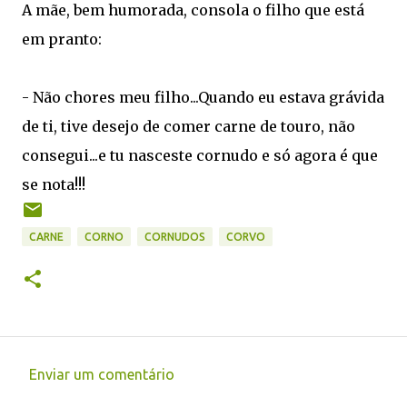
A mãe, bem humorada, consola o filho que está
em pranto:
- Não chores meu filho...Quando eu estava grávida
de ti, tive desejo de comer carne de touro, não
consegui...e tu nasceste cornudo e só agora é que
se nota!!!
CARNE
CORNO
CORNUDOS
CORVO
Enviar um comentário
C