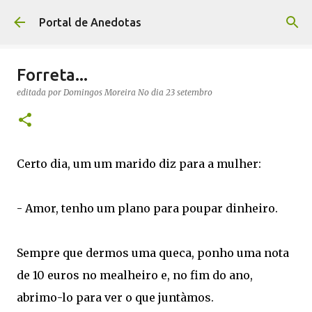
Avançar para o conteúdo principal
Portal de Anedotas
Forreta...
editada por
Domingos Moreira
No dia
23 setembro
Certo dia, um um marido diz para a mulher:
- Amor, tenho um plano para poupar dinheiro.
Sempre que dermos uma queca, ponho uma nota
de 10 euros no mealheiro e, no fim do ano,
abrimo-lo para ver o que juntàmos.