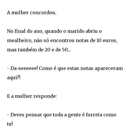
A mulher concordou.
No final do ano, quando o marido abriu o
mealheiro, não só encontrou notas de 10 euros,
mas também de 20 e de 50...
- Da-seeeeee! Como é que estas notas apareceram
aqui?!
E a mulher responde:
- Deves pensar que toda a gente é forreta como
tu!