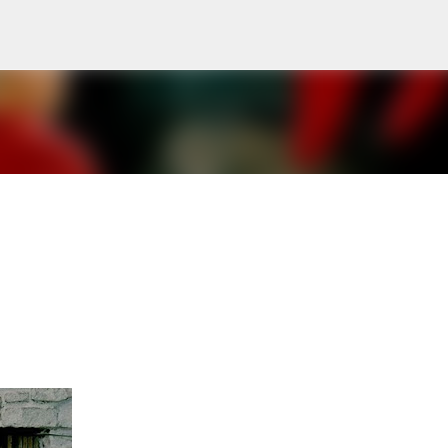
Avançar para o conteúdo principal