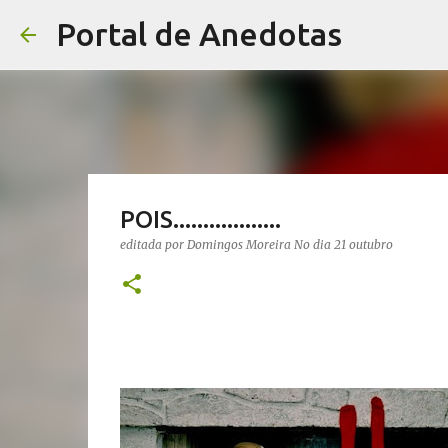
Portal de Anedotas
POIS..................
editada por
Domingos Moreira
No dia
21 outubro