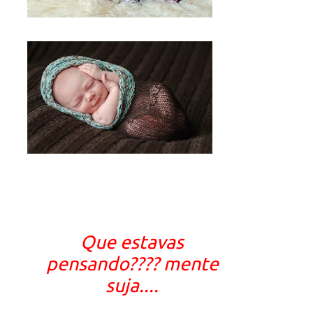
Que estavas
pensando???? mente
suja....