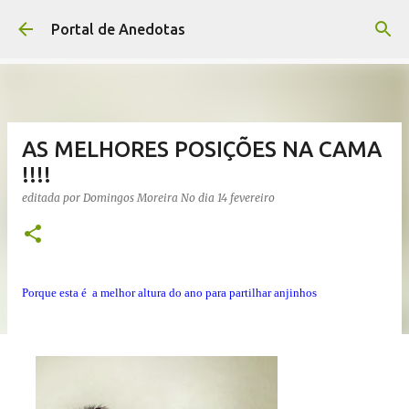
Avançar para o conteúdo principal
Portal de Anedotas
AS MELHORES POSIÇÕES NA CAMA
!!!!
editada por
Domingos Moreira
No dia
14 fevereiro
Porque esta é a melhor altura do ano para partilhar anjinhos