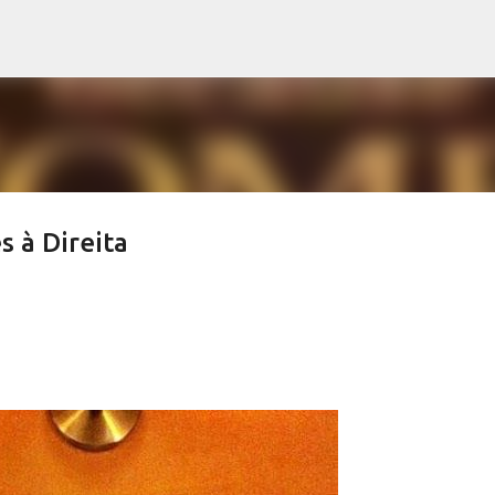
Avançar para o conteúdo principal
 à Direita