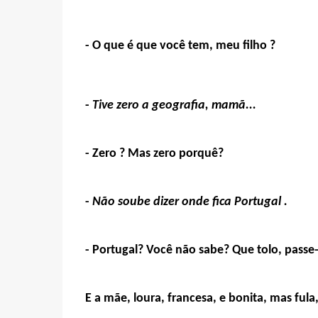
- O que é que você tem, meu filho ?
-
Tive zero a geografia, mamã...
- Zero ? Mas zero porquê?
-
Não soube dizer onde fica Portugal .
- Portugal? Você não sabe? Que tolo, passe
E a mãe, loura, francesa, e bonita, mas fula