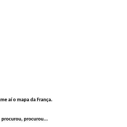
-me aí o mapa da França.
, procurou, procurou...