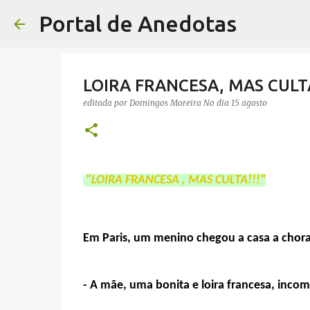
Portal de Anedotas
LOIRA FRANCESA, MAS CULTA
editada por
Domingos Moreira
No dia
15 agosto
"LOIRA FRANCESA , MAS CULTA!!!"
Em Paris, um menino chegou a casa a chorar,
- A mãe, uma bonita e loira francesa, inc