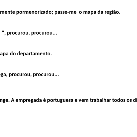
temente pormenorizado;
passe-me o mapa da região.
 ", procurou, procurou...
apa do departamento.
ega, procurou, procurou...
longe. A empregada é
portuguesa e vem trabalhar todos os d