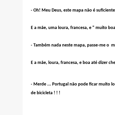
- Oh! Meu Deus, este mapa não é suficien
E a mãe, uma loura, francesa, e " muito boa
- Também nada neste mapa, passe-me o m
E a mãe, loura, francesa, e boa até dizer ch
- Merde ... Portugal não pode ficar muito 
de bicicleta ! ! !