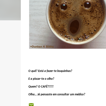
O quê? Está a fazer-te boquinhas?
E a piscar-te o olho?
Quem? O CAFÉ?!!!!!
Olha... Já pensaste em consultar um médico?