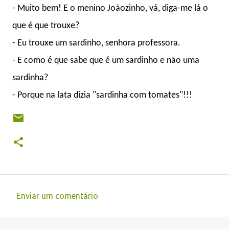
- Muito bem! E o menino Joãozinho, vá, diga-me lá o
que é que trouxe?
- Eu trouxe um sardinho, senhora professora.
- E como é que sabe que é um sardinho e não uma
sardinha?
- Porque na lata dizia "sardinha com tomates"!!!
Enviar um comentário
C
o