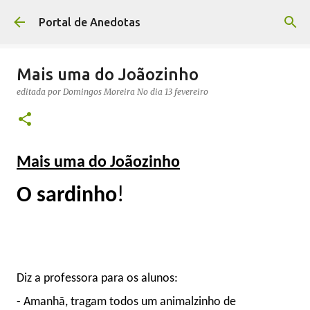
Avançar para o conteúdo principal
Portal de Anedotas
Mais uma do Joãozinho
editada por
Domingos Moreira
No dia
13 fevereiro
Mais uma do Joãozinho
O sardinho
!
Diz a professora para os alunos:
- Amanhã, tragam todos um animalzinho de