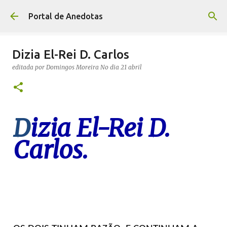
Avançar para o conteúdo principal
Portal de Anedotas
Dizia El-Rei D. Carlos
editada por
Domingos Moreira
No dia
21 abril
D
izia El-Rei D.
Carlos.