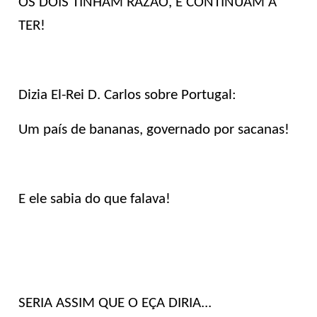
OS DOIS TINHAM RAZÃO, E CONTINUAM A
TER!
Dizia El-Rei D. Carlos sobre Portugal:
Um país de bananas, governado por sacanas!
E ele sabia do que falava!
SERIA ASSIM QUE O EÇA DIRIA...