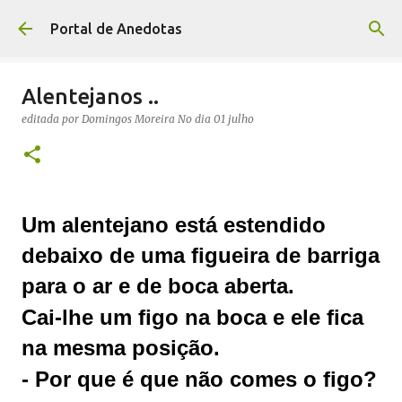
Avançar para o conteúdo principal
Portal de Anedotas
Alentejanos ..
editada por
Domingos Moreira
No dia
01 julho
Um alentejano está estendido
debaixo de uma figueira de barriga
para o ar e de boca aberta.
Cai-lhe um figo na boca e ele fica
na mesma posição.
- Por que é que não comes o figo?