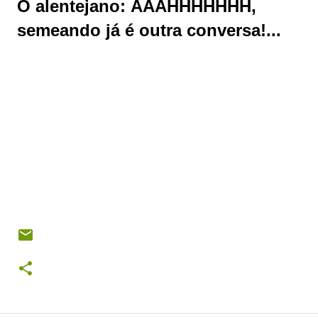
O alentejano: ÁÁÁHHHHHHH,
semeando já é outra conversa!...