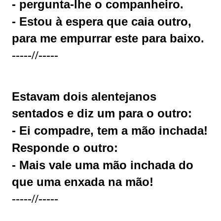
- pergunta-lhe o companheiro.
- Estou à espera que caia outro,
para me empurrar este para baixo.
-----//-----
Estavam dois alentejanos
sentados e diz um para o outro:
- Ei compadre, tem a mão inchada!
Responde o outro:
- Mais vale uma mão inchada do
que uma enxada na mão!
-----//-----