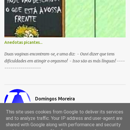
Anedotas picantes...
Duas vaginas encontram-se, e uma diz: - Ouvi dizer que tens
dificuldades em atingir o orgasmo! - Isso são as más línguas! ----
------------------
Domingos Moreira
Visitar o perfil
This site uses cookies from Google to deliver its services
and to analyze traffic. Your IP address and user-agent are
shared with Google along with performance and security