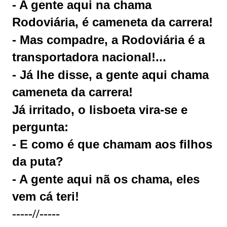
- A gente aqui na chama
Rodoviária, é cameneta da carrera!
- Mas compadre, a Rodoviária é a
transportadora nacional!...
- Já lhe disse, a gente aqui chama
cameneta da carrera!
Já irritado, o lisboeta vira-se e
pergunta:
- E como é que chamam aos filhos
da puta?
- A gente aqui nã os chama, eles
vem cá teri!
-----//-----