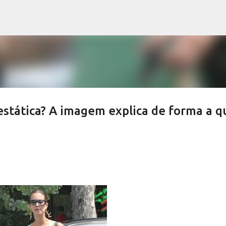
Avançar para o conteúdo principal
estática? A imagem explica de forma a q