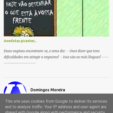
Anedotas picantes...
Duas vaginas encontram-se, e uma diz: - Ouvi dizer que tens
dificuldades em atingir o orgasmo! - Isso são as más línguas! ----
------------------
Domingos Moreira
Visitar o perfil
This site uses cookies from Google to deliver its services
and to analyze traffic. Your IP address and user-agent are
shared with Google along with performance and security