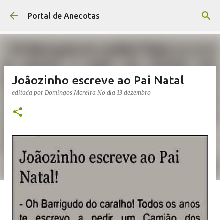
Avançar para o conteúdo principal
Portal de Anedotas
Joãozinho escreve ao Pai Natal
editada por
Domingos Moreira
No dia
13 dezembro