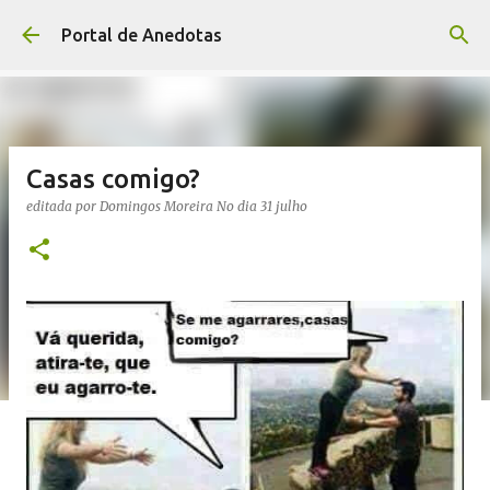
Avançar para o conteúdo principal
Portal de Anedotas
Casas comigo?
editada por
Domingos Moreira
No dia
31 julho