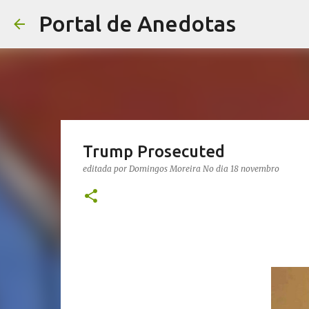
Portal de Anedotas
Trump Prosecuted
editada por
Domingos Moreira
No dia
18 novembro