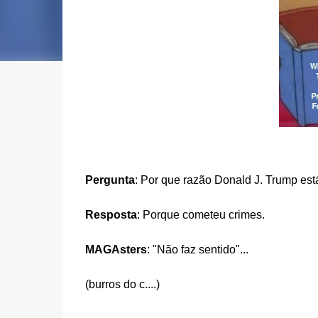
Pergunta
: Por que razão Donald J. Trump está
Resposta
: Porque cometeu crimes.
MAGAsters
: "Não faz sentido"...
(burros do c....)