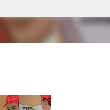
Avançar para o conteúdo principal