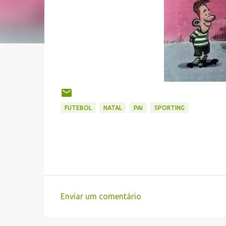
FUTEBOL
NATAL
PAI
SPORTING
Enviar um comentário
C
o