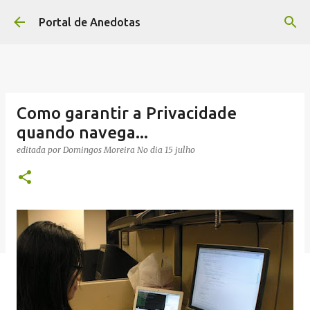
Avançar para o conteúdo principal
Portal de Anedotas
Como garantir a Privacidade
quando navega...
editada por
Domingos Moreira
No dia
15 julho