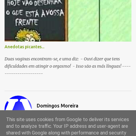
Anedotas picantes...
Duas vaginas encontram-se, e uma diz: - Ouvi dizer que tens
dificuldades em atingir o orgasmo! - Isso são as más línguas! ----
------------------
Domingos Moreira
Visitar o perfil
This site uses cookies from Google to deliver its services
and to analyze traffic. Your IP address and user-agent are
shared with Google along with performance and security