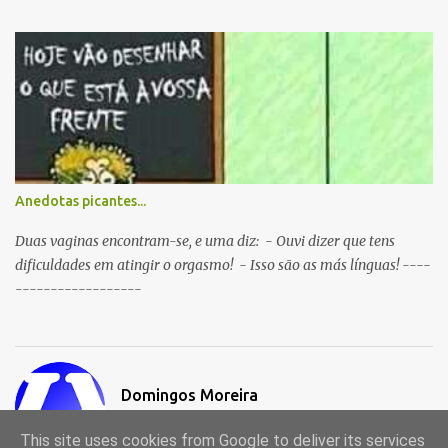
Anedotas picantes...
Duas vaginas encontram-se, e uma diz: - Ouvi dizer que tens
dificuldades em atingir o orgasmo! - Isso são as más línguas! ----
------------------
Domingos Moreira
Visitar o perfil
This site uses cookies from Google to deliver its services