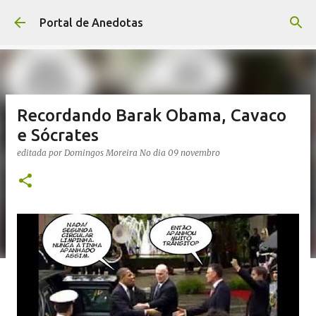
Avançar para o conteúdo principal
Portal de Anedotas
Recordando Barak Obama, Cavaco
e Sócrates
editada por
Domingos Moreira
No dia
09 novembro