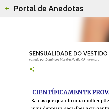
Portal de Anedotas
SENSUALIDADE DO VESTIDO
editada por
Domingos Moreira
No dia
05 novembro
CIENTÍFICAMENTE PRO
V
Sabias que quando uma mulher põe 
mais depressa,
seca-lhes a garganta