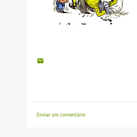
Enviar um comentário
C
o