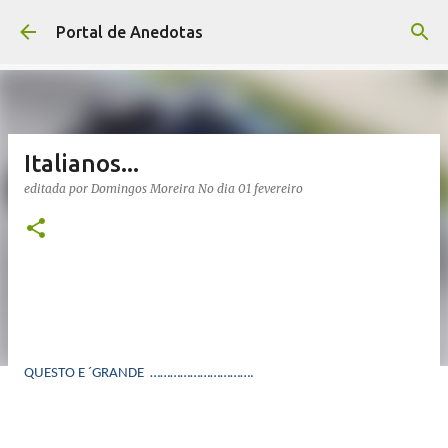
Avançar para o conteúdo principal
Portal de Anedotas
Italianos...
editada por
Domingos Moreira
No dia
01 fevereiro
QUESTO E ´GRANDE ………………………….