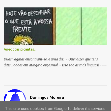
Anedotas picantes...
Duas vaginas encontram-se, e uma diz: - Ouvi dizer que tens
dificuldades em atingir o orgasmo! - Isso são as más línguas! ----
------------------
Domingos Moreira
Visitar o perfil
This site uses cookies from Google to deliver its services