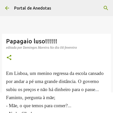
Avançar para o conteúdo principal
Portal de Anedotas
Papagaio luso!!!!!!
editada por
Domingos Moreira
No dia
08 fevereiro
Em Lisboa, um menino regressa da escola cansado
por andar a pé uma grande distância. O governo
subiu os preços e não há dinheiro para o passe
.
..
Faminto, pergunta à mãe;
- Mãe, o que temos para comer?...