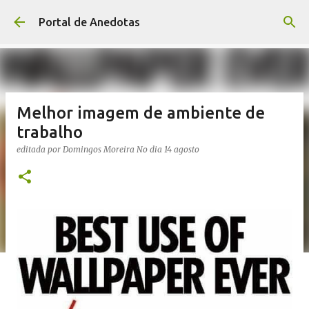
Avançar para o conteúdo principal
Portal de Anedotas
Melhor imagem de ambiente de
trabalho
editada por
Domingos Moreira
No dia
14 agosto