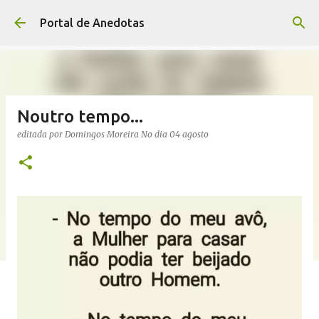
Avançar para o conteúdo principal
Portal de Anedotas
Noutro tempo...
editada por
Domingos Moreira
No dia
04 agosto