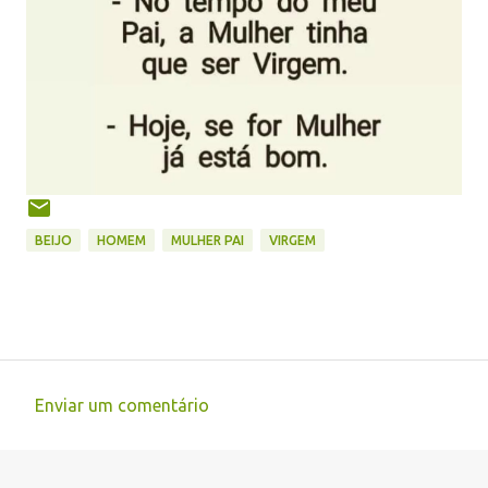
BEIJO
HOMEM
MULHER PAI
VIRGEM
Enviar um comentário
C
o