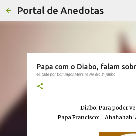
Portal de Anedotas
Papa com o Diabo, falam sob
editada por
Domingos Moreira
No dia
14 junho
Diabo: Para poder ve
Papa Francisco: ... Ahahahah!