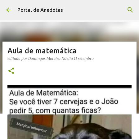
Avançar para o conteúdo principal
Portal de Anedotas
Aula de matemática
editada por
Domingos Moreira
No dia
11 setembro