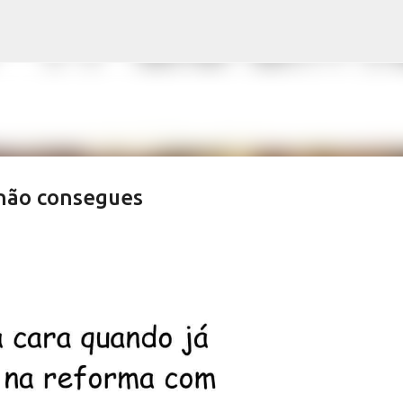
Avançar para o conteúdo principal
 não consegues