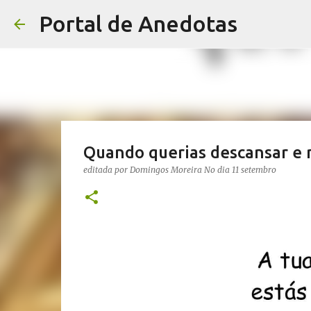
Portal de Anedotas
Quando querias descansar e
editada por
Domingos Moreira
No dia
11 setembro