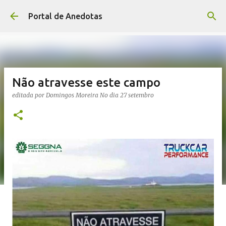
Avançar para o conteúdo principal
Portal de Anedotas
Não atravesse este campo
editada por
Domingos Moreira
No dia
27 setembro