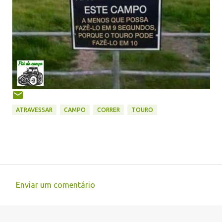
ATRAVESSAR
CAMPO
CORRER
TOURO
Enviar um comentário
C
o