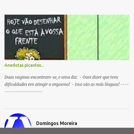
Anedotas picantes...
Duas vaginas encontram-se, e uma diz: - Ouvi dizer que tens
dificuldades em atingir o orgasmo! - Isso são as más línguas! ----
------------------
Domingos Moreira
Visitar o perfil