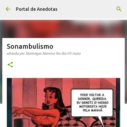
Avançar para o conteúdo principal
Portal de Anedotas
Sonambulismo
editada por
Domingos Moreira
No dia
05 maio