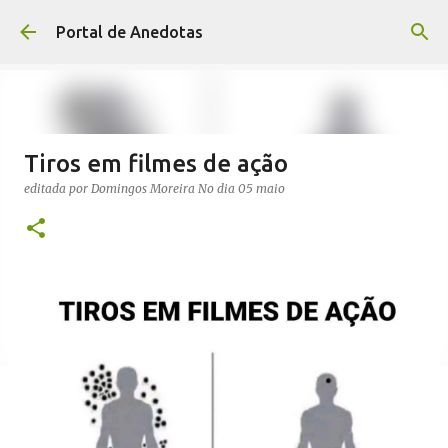
Avançar para o conteúdo principal
Portal de Anedotas
Tiros em filmes de ação
editada por
Domingos Moreira
No dia
05 maio